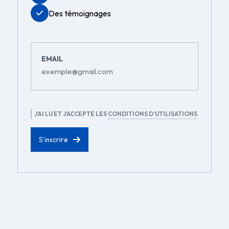
Des témoignages
EMAIL
RGPD
J’AI LU ET J’ACCEPTE LES
CONDITIONS D’UTILISATIONS
.