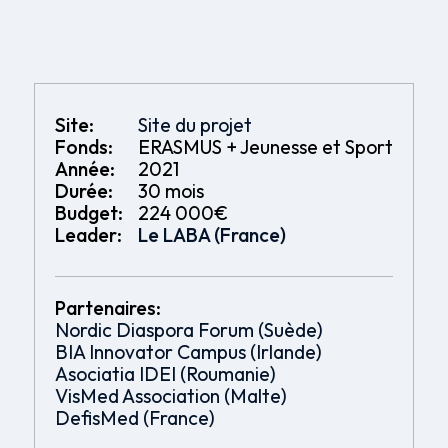
Site:
Site du projet
Fonds:
ERASMUS + Jeunesse et Sport
Année:
2021
Durée:
30 mois
Budget:
224 000€
Leader:
Le LABA (France)
Partenaires:
Nordic Diaspora Forum (Suède)
BIA Innovator Campus (Irlande)
Asociatia IDEI (Roumanie)
VisMed Association (Malte)
DefisMed (France)