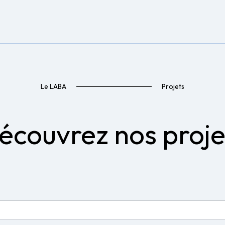
Le LABA
Projets
écouvrez nos proje