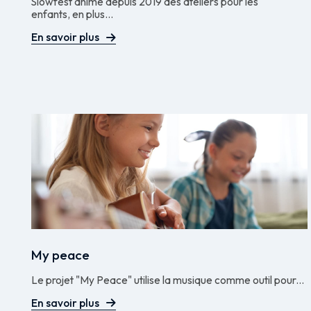
Slowfest anime depuis 2019 des ateliers pour les
enfants, en plus...
En savoir plus
My peace
Le projet "My Peace" utilise la musique comme outil pour...
En savoir plus