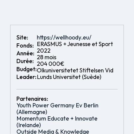
Site:
https://wellhoody.eu/
ERASMUS + Jeunesse et Sport
Fonds:
2022
Année:
28 mois
Durée:
204 000€
Budget:
Olkuniversitetet Stiftelsen Vid
Leader:
Lunds Universitet (Suède)
Partenaires:
Youth Power Germany Ev Berlin
(Allemagne)
Momentum Educate + Innovate
(Irelande)
Outside Media & Knowledge