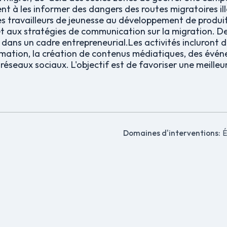
nt à les informer des dangers des routes migratoires il
s travailleurs de jeunesse au développement de produits
t aux stratégies de communication sur la migration. De
dans un cadre entrepreneurial.Les activités incluront d
rmation, la création de contenus médiatiques, des évén
réseaux sociaux. L'objectif est de favoriser une meill
Domaines d'interventions:
É