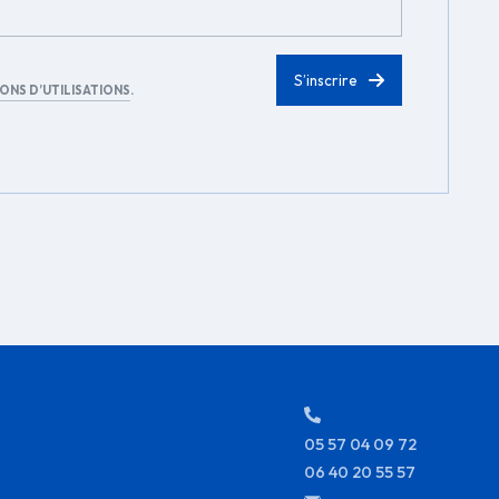
ONS D’UTILISATIONS
.
05 57 04 09 72
06 40 20 55 57