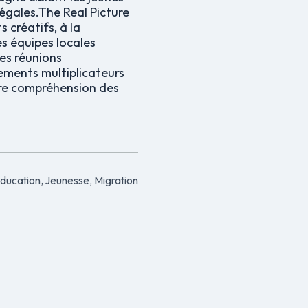
légales.The Real Picture
 créatifs, à la
s équipes locales
es réunions
ements multiplicateurs
eure compréhension des
ducation, Jeunesse, Migration