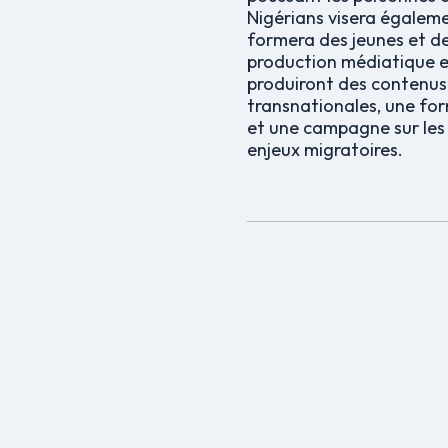
Nigérians visera égaleme
formera des jeunes et de
production médiatique e
produiront des contenus 
transnationales, une fo
et une campagne sur les 
enjeux migratoires.