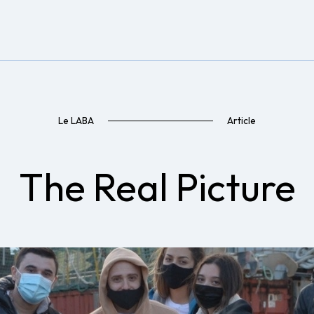
Le LABA
Article
The Real Picture