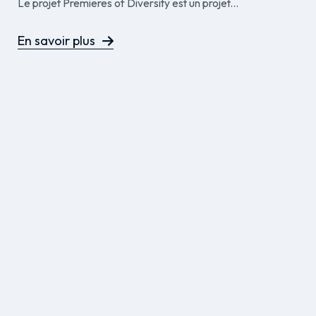
Le projet Premieres of Diversity est un projet...
En savoir plus