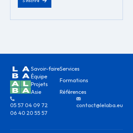
Savoir-faire
Services
Équipe
Formations
Projets
Asie
Références
05 57 04 09 72
contact@lelaba.eu
06 40 20 55 57