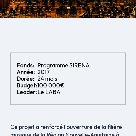
Fonds:
Programme SIRENA
Année:
2017
Durée:
24 mois
Budget:
100 000€
Leader:
Le LABA
Ce projet a renforcé l'ouverture de la filière
musique de la Région Nouvelle-Aquitaine à