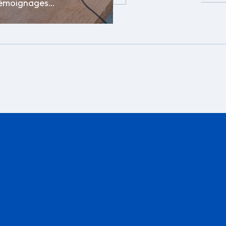
s témoignages…