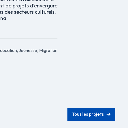
t de projets d'envergure
és des secteurs culturels,
ana
ducation, Jeunesse, Migration
Tous les projets