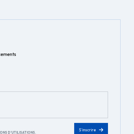
ncements
ONS D’UTILISATIONS
.