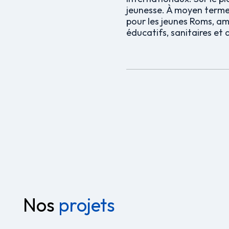
jeunesse. À moyen terme
pour les jeunes Roms, amé
éducatifs, sanitaires et
Nos
projets