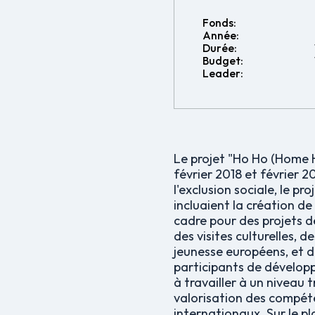
Fonds:
Année:
Durée:
Budget:
Leader:
Le projet "Ho Ho (Home Ho
février 2018 et février 2
l'exclusion sociale, le p
incluaient la création de
cadre pour des projets 
des visites culturelles, 
jeunesse européens, et d
participants de développ
à travailler à un niveau 
valorisation des compéte
internationaux. Sur le pl