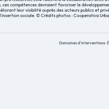
, ces compétences devraient favoriser le développemen
liorant leur visibilité auprès des acteurs publics et priv
 d'insertion sociale. © Crédits photos : Cooperativa Urb
Domaines d'interventions:
É