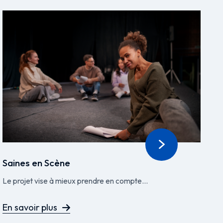
Saines en Scène
A
Le projet vise à mieux prendre en compte...
Le
En savoir plus
E