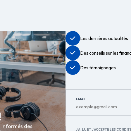
Les dernières actualités
Des conseils sur les fina
Des témoignages
EMAIL
!
e informés des
RGPD
J’AI LU ET J’ACCEPTE LES
CONDITI