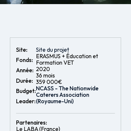
Site:
Site du projet
ERASMUS + Éducation et
Fonds:
Formation VET
2020
Année:
36 mois
Durée:
359 000€
NCASS - The Nationwide
Budget:
Caterers Association
Leader:
(Royaume-Uni)
Partenaires:
Le LABA (France)