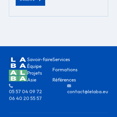
Savoir-faire
Services
Équipe
Formations
Projets
Asie
Références
05 57 04 09 72
contact@lelaba.eu
06 40 20 55 57